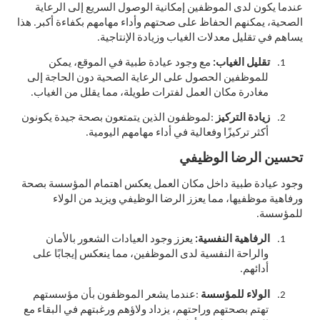
عندما يكون لدى الموظفين إمكانية الوصول السريع إلى الرعاية
الصحية، يمكنهم الحفاظ على صحتهم وأداء مهامهم بكفاءة أكبر. هذا
يساهم في تقليل معدلات الغياب وزيادة الإنتاجية.
1.
تقليل الغياب
:
مع وجود عيادة طبية في الموقع، يمكن
للموظفين الحصول على الرعاية الصحية دون الحاجة إلى
مغادرة مكان العمل لفترات طويلة، مما يقلل من الغياب.
2.
زيادة التركيز
:
لموظفون الذين يتمتعون بصحة جيدة يكونون
أكثر تركيزًا وفعالية في أداء مهامهم اليومية.
تحسين الرضا الوظيفي
وجود عيادة طبية داخل مكان العمل يعكس اهتمام المؤسسة بصحة
ورفاهية موظفيها، مما يعزز الرضا الوظيفي ويزيد من الولاء
للمؤسسة.
1.
الرفاهية النفسية
:
يعزز وجود العيادات الشعور بالأمان
والراحة النفسية لدى الموظفين، مما ينعكس إيجابًا على
أدائهم.
2.
الولاء للمؤسسة
:
عندما يشعر الموظفون بأن مؤسستهم
تهتم بصحتهم وراحتهم، يزداد ولاؤهم ورغبتهم في البقاء مع