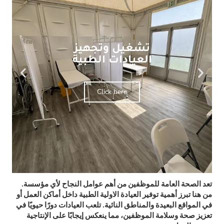
تشغيل وتجهيز
العيادات الطبية
Click here
تعد الصحة العامة للموظفين من أهم عوامل النجاح لأي مؤسسة.
من هنا تبرز أهمية توفير العيادة الاولية الطبية داخل أماكن العمل أو
في المواقع البعيدة والمناطق النائية. تلعب العيادات دورًا حيويًا في
تعزيز صحة وسلامة الموظفين، مما ينعكس إيجابًا على الإنتاجية