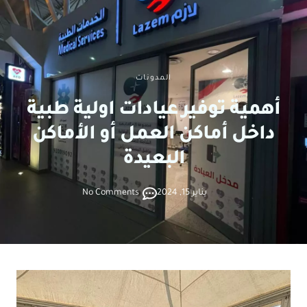
المدونات
أهمية توفير عيادات اولية طبية
داخل أماكن العمل أو الأماكن
البعيدة
يناير 15, 2024
No Comments