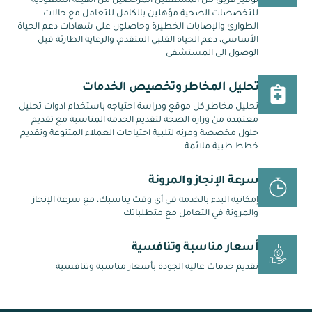
توفير فريق من المسعفين المرخصين من الهيئة السعودية
للتخصصات الصحية مؤهلين بالكامل للتعامل مع حالات
الطوارئ والإصابات الخطيرة وحاصلون على شهادات دعم الحياة
الأساسي، دعم الحياة القلبي المتقدم، والرعاية الطارئة قبل
الوصول الى المستشفى
تحليل المخاطر وتخصيص الخدمات
تحليل مخاطر كل موقع ودراسة احتياجه باستخدام ادوات تحليل
معتمدة من وزارة الصحة لتقديم الخدمة المناسبة مع تقديم
حلول مخصصة ومرنه لتلبية احتياجات العملاء المتنوعة وتقديم
خطط طبية ملائمة
سرعة الإنجاز والمرونة
إمكانية البدء بالخدمة في أي وقت يناسبك، مع سرعة الإنجاز
والمرونة في التعامل مع متطلباتك
أسعار مناسبة وتنافسية
تقديم خدمات عالية الجودة بأسعار مناسبة وتنافسية