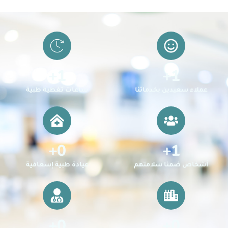
+
1
+
1
عملاء سعيدين بخدماتنا
ساعات تغطية طبية
+
0
+
1
أشخاص ضمنا سلامتهم
عيادة طبية إسعافية
+
0
+
0