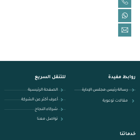
+966 9200 19 092
عبر الواتساب
+966 9200 19 092
عبر البريد الإلكتروني
cs@lazem.sa
روابط مفيدة
للتنقل السريع
رسالة رئيس مجلس الإدارة
الصفحة الرئيسية
أعرف أكثر عن الشركة
مقالات توعوية
شركاء النجاح​
تواصل معنا
خدماتنا