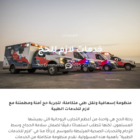
المدونات
خدمات لازم للحج
يناير 21, 2025
No Comments
منظومة إسعافية ونقل طبي متكاملة: لتجربة حج آمنة ومطمئنة مع
لازم للخدمات الطبية
رحلة الحج هي واحدة من أعظم التجارب الروحانية التي يعيشها
المسلمون، لكنها تتطلب استعدادًا دقيقًا لضمان سلامة الحجاج وسط
الزحام والتحديات الصحية المرتبطة بالموسم. إدراكًا منا في “لازم للخدمات
الطبية” بأهمية هذه المسؤولية، نقدم منظومة متكاملة من الخدمات