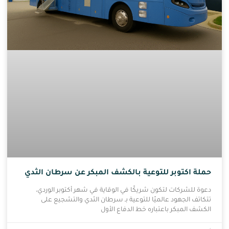
حملة اكتوبر للتوعية بالكشف المبكر عن سرطان الثدي
دعوة للشركات لتكون شريكًا في الوقاية في شهر أكتوبر الوردي،
تتكاتف الجهود عالميًا للتوعية بـ سرطان الثدي والتشجيع على
الكشف المبكر باعتباره خط الدفاع الأول