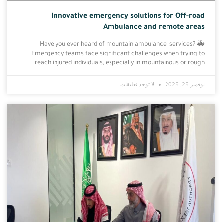
Innovative emergency solutions for Off-road
Ambulance and remote areas
🚑 ?Have you ever heard of mountain ambulance services
Emergency teams face significant challenges when trying to
reach injured individuals, especially in mountainous or rough
نوفمبر 25, 2025
لا توجد تعليقات