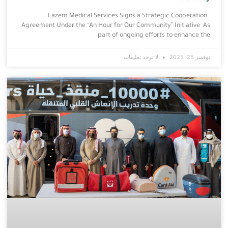
Lazem Medical Services Signs a Strategic Cooperation
Agreement Under the “An Hour for Our Community” Initiative As
part of ongoing efforts to enhance the
نوفمبر 25, 2025
لا توجد تعليقات