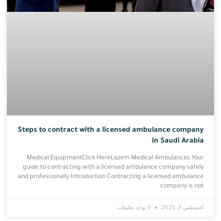
Steps to contract with a licensed ambulance company
in Saudi Arabia
Medical EquipmentClick HereLazem Medical Ambulances Your
guide to contracting with a licensed ambulance company safely
and professionally Introduction Contracting a licensed ambulance
company is not
أغسطس 3, 2025
لا توجد تعليقات