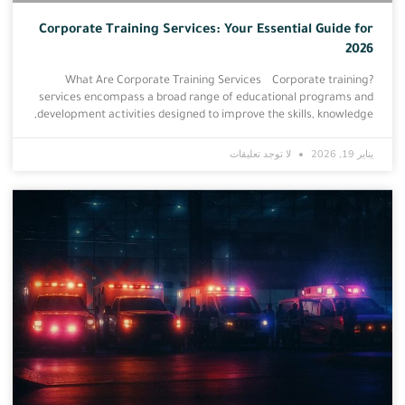
Corporate Training Services: Your Essential Guide for
2026
?What Are Corporate Training Services Corporate training
services encompass a broad range of educational programs and
development activities designed to improve the skills, knowledge,
يناير 19, 2026
لا توجد تعليقات