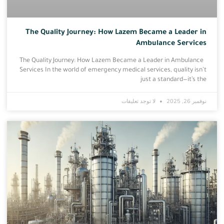
The Quality Journey: How Lazem Became a Leader in
Ambulance Services
The Quality Journey: How Lazem Became a Leader in Ambulance
Services In the world of emergency medical services, quality isn’t
just a standard—it’s the
نوفمبر 26, 2025
لا توجد تعليقات