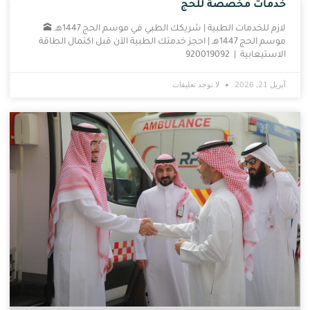
خدمات مخصصة للحج
لازم للخدمات الطبية | شريكك الطبي في موسم الحج 1447هـ 🕋
موسم الحج 1447هـ | احجز خدمتك الطبية الآن قبل اكتمال الطاقة
الاستيعابية | 920019092
أبريل 21, 2026
لا توجد تعليقات