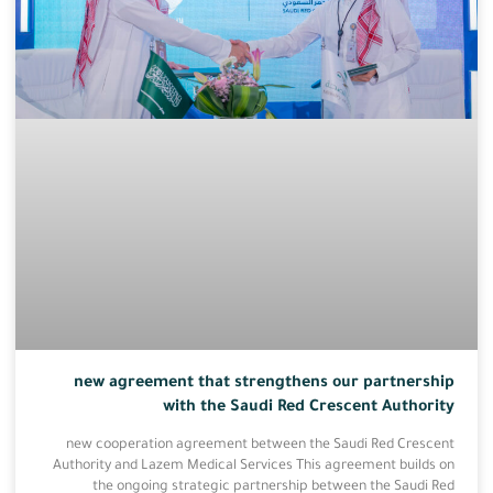
new agreement that strengthens our partnership
with the Saudi Red Crescent Authority
new cooperation agreement between the Saudi Red Crescent
Authority and Lazem Medical Services This agreement builds on
the ongoing strategic partnership between the Saudi Red