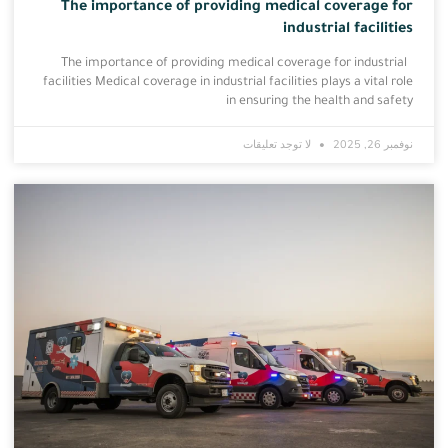
The importance of providing medical coverage for
industrial facilities
The importance of providing medical coverage for industrial
facilities Medical coverage in industrial facilities plays a vital role
in ensuring the health and safety
نوفمبر 26, 2025
لا توجد تعليقات