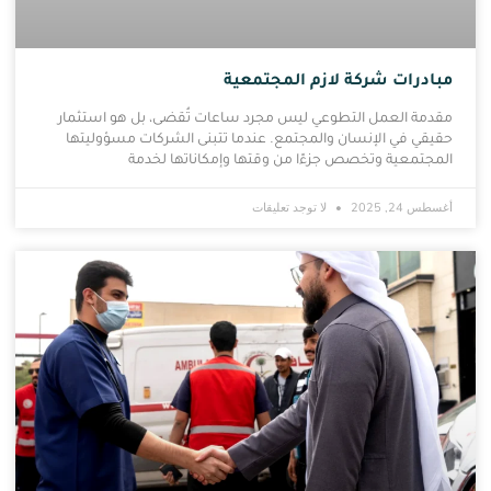
مبادرات شركة لازم المجتمعية
مقدمة العمل التطوعي ليس مجرد ساعات تُقضى، بل هو استثمار
حقيقي في الإنسان والمجتمع. عندما تتبنى الشركات مسؤوليتها
المجتمعية وتخصص جزءًا من وقتها وإمكاناتها لخدمة
أغسطس 24, 2025
لا توجد تعليقات