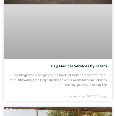
Hajj Medical Services by Lazem
fully integrated emergency and medical transport system for a
safe and worry-free Hajj experience with Lazem Medical Services
The Hajj journey is one of the
نوفمبر 26, 2025
لا توجد تعليقات