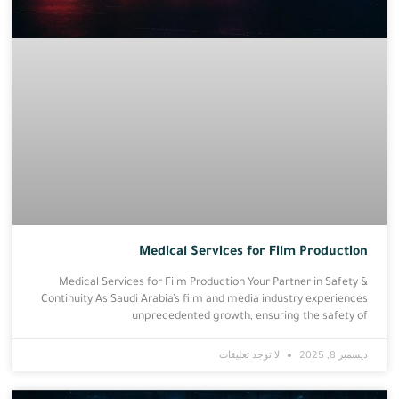
Medical Services for Film Production
Medical Services for Film Production Your Partner in Safety &
Continuity As Saudi Arabia’s film and media industry experiences
unprecedented growth, ensuring the safety of
ديسمبر 8, 2025
لا توجد تعليقات