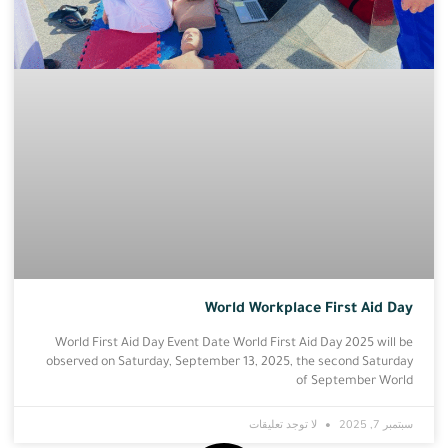
World Workplace First Aid Day
World First Aid Day Event Date World First Aid Day 2025 will be
observed on Saturday, September 13, 2025, the second Saturday
of September World
سبتمبر 7, 2025
لا توجد تعليقات